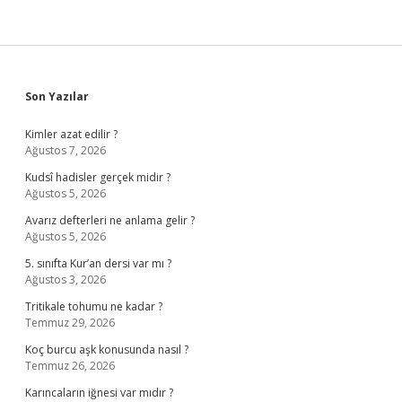
Sidebar
Son Yazılar
Kimler azat edilir ?
Ağustos 7, 2026
Kudsî hadisler gerçek midir ?
Ağustos 5, 2026
Avarız defterleri ne anlama gelir ?
Ağustos 5, 2026
5. sınıfta Kur’an dersi var mı ?
Ağustos 3, 2026
Tritikale tohumu ne kadar ?
Temmuz 29, 2026
Koç burcu aşk konusunda nasıl ?
Temmuz 26, 2026
Karıncaların iğnesi var mıdır ?