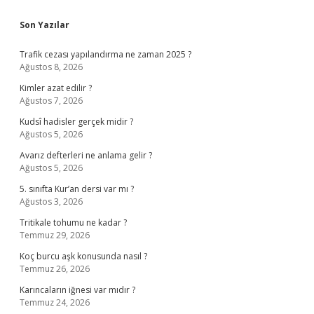
Sidebar
Son Yazılar
Trafik cezası yapılandırma ne zaman 2025 ?
Ağustos 8, 2026
Kimler azat edilir ?
Ağustos 7, 2026
Kudsî hadisler gerçek midir ?
Ağustos 5, 2026
Avarız defterleri ne anlama gelir ?
Ağustos 5, 2026
5. sınıfta Kur’an dersi var mı ?
Ağustos 3, 2026
Tritikale tohumu ne kadar ?
Temmuz 29, 2026
Koç burcu aşk konusunda nasıl ?
Temmuz 26, 2026
Karıncaların iğnesi var mıdır ?
Temmuz 24, 2026