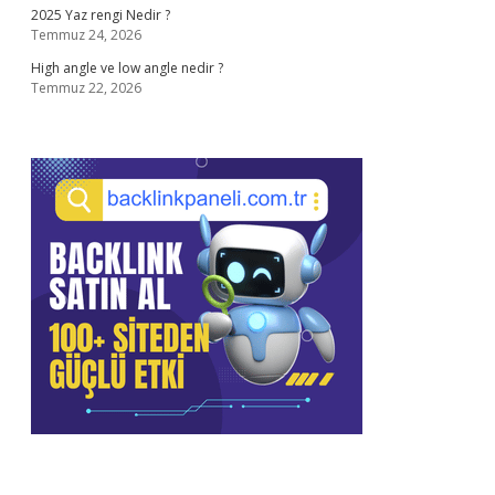
2025 Yaz rengi Nedir ?
Temmuz 24, 2026
High angle ve low angle nedir ?
Temmuz 22, 2026