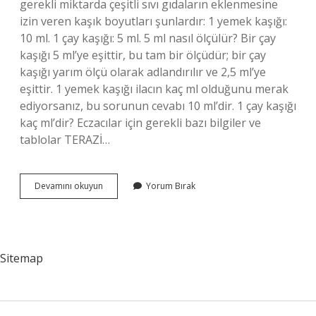
gerekli miktarda çeşitli sıvı gıdaların eklenmesine
izin veren kaşık boyutları şunlardır: 1 yemek kaşığı:
10 ml. 1 çay kaşığı: 5 ml. 5 ml nasıl ölçülür? Bir çay
kaşığı 5 ml’ye eşittir, bu tam bir ölçüdür; bir çay
kaşığı yarım ölçü olarak adlandırılır ve 2,5 ml’ye
eşittir. 1 yemek kaşığı ilacın kaç ml olduğunu merak
ediyorsanız, bu sorunun cevabı 10 ml’dir. 1 çay kaşığı
kaç ml’dir? Eczacılar için gerekli bazı bilgiler ve
tablolar TERAZİ…
5
Devamını okuyun
Yorum Bırak
Ml
Ne
Kadar
Kaşık
Sitemap